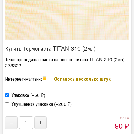
Купить Термопаста TITAN-310 (2мл)
Теплопроводящая паста на основе титана TITAN-310 (2мл)
278322
Интернет-магазин:
Осталось несколько штук
Упаковка (+
50
)
₽
Улучшенная упаковка (+
200
)
₽
120
₽
−
+
90
₽