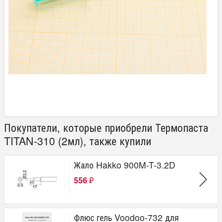
Покупатели, которые приобрели Термопаста
TITAN-310 (2мл), также купили
Жало Hakko 900M-T-3.2D
556
₽
Флюс гель Voodoo-732 для