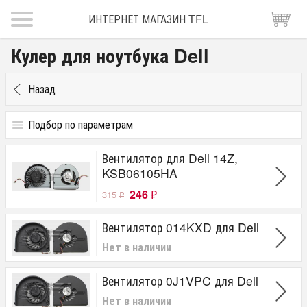
ИНТЕРНЕТ МАГАЗИН TFL
Кулер для ноутбука Dell
Назад
Подбор по параметрам
Для Бренда
Вентилятор для Dell 14Z,
Dell
KSB06105HA
246
315
₽
₽
Вентилятор 014KXD для Dell
Нет в наличии
Вентилятор 0J1VPC для Dell
Нет в наличии