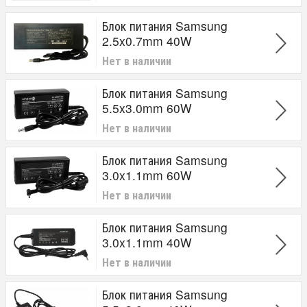
Для Бренда
Блок питания Samsung
2.5x0.7mm 40W
Samsung
Нет в наличии
Мощность (Ватт)
40W
Блок питания Samsung
60W
5.5x3.0mm 60W
90W
Нет в наличии
Напряжение (В)
Блок питания Samsung
12V
3.0x1.1mm 60W
19V
Нет в наличии
Блок питания Samsung
3.0x1.1mm 40W
Нет в наличии
Блок питания Samsung