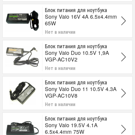
Напряжение (В)
Блок питания для ноутбука
10.5V
Sony Vaio 16V 4A 6.5x4.4mm
16V
65W
19.5V
Нет в наличии
Цвет
Черный
Блок питания для ноутбука
Sony Vaio Duo 10.5V 1,9A
VGP-AC10V2
Нет в наличии
Блок питания для ноутбука
Sony Vaio Duo 11 10.5V 4.3A
VGP-AC10V8
Нет в наличии
Блок питания для ноутбука
Sony Vaio 19.5V 4.1A
6.5x4.4mm 75W