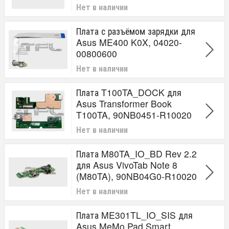
Нет в наличии
Плата с разъёмом зарядки для
Asus ME400 K0X, 04020-
00800600
Нет в наличии
Плата T100TA_DOCK для
Asus Transformer Book
T100TA, 90NB0451-R10020
Нет в наличии
Плата M80TA_IO_BD Rev 2.2
для Asus VivoTab Note 8
(M80TA), 90NB04G0-R10020
Нет в наличии
Плата ME301TL_IO_SIS для
Asus MeMo Pad Smart