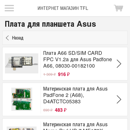
ИНТЕРНЕТ МАГАЗИН TFL
Плата для планшета Asus
Назад
Плата A66 SD/SIM CARD
FPC V1.2a для Asus Padfone
A66, 08030-00182100
916
1 309
₽
₽
Материнская плата для Asus
PadFone 2 (A68),
D4ATCTC05383
483
690
₽
₽
Материнская плата для Asus