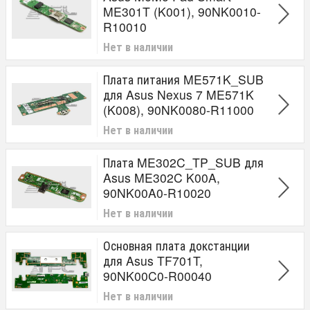
ME301T (K001), 90NK0010-
R10010
Нет в наличии
Плата питания ME571K_SUB
для Asus Nexus 7 ME571K
(K008), 90NK0080-R11000
Нет в наличии
Плата ME302C_TP_SUB для
Asus ME302C K00A,
90NK00A0-R10020
Нет в наличии
Основная плата докстанции
для Asus TF701T,
90NK00C0-R00040
Нет в наличии