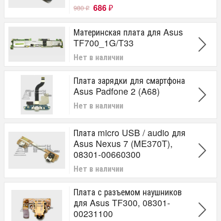
686
980
₽
₽
Материнская плата для Asus
TF700_1G/T33
Нет в наличии
Плата зарядки для смартфона
Asus Padfone 2 (A68)
Нет в наличии
Плата micro USB / audio для
Asus Nexus 7 (ME370T),
08301-00660300
Нет в наличии
Плата с разъемом наушников
для Asus TF300, 08301-
00231100