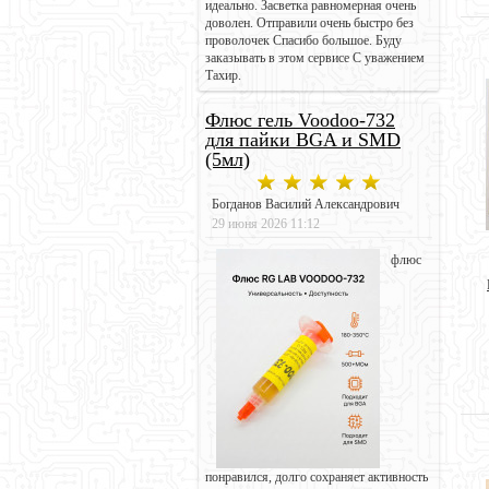
идеально. Засветка равномерная очень
доволен. Отправили очень быстро без
проволочек Спасибо большое. Буду
заказывать в этом сервисе С уважением
Тахир.
Флюс гель Voodoo-732
для пайки BGA и SMD
(5мл)
Богданов Василий Александрович
29 июня 2026 11:12
флюс
понравился, долго сохраняет активность