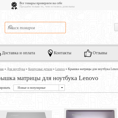
Все товары проверяем на себе
Продаём только то, чем остались довольны
Доставка и оплата
Контакты
Отзывы
ная
»
Для ноутбука
»
Корпусные детали
»
Lenovo
»
Крышка матрицы для ноутбука Leno
ышка матрицы для ноутбука Lenovo
ировать
Новые и популярные