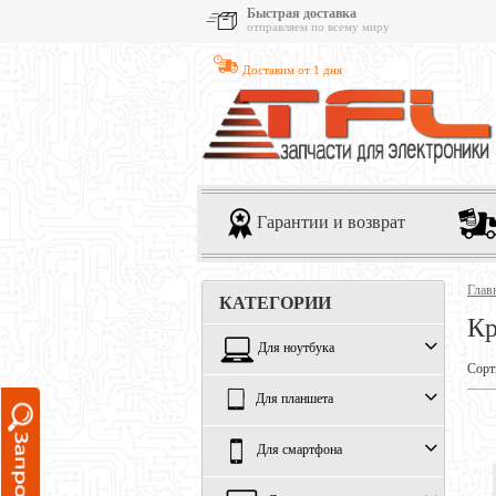
Быстрая доставка
отправляем по всему миру
Доставим от 1 дня
Гарантии и возврат
Глав
КАТЕГОРИИ
Кр
Для ноутбука
Сорт
Для планшета
Для смартфона