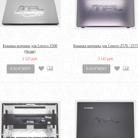
Крышка матрицы для Lenovo Z500
Крышка матрицы для Lenovo Z570 / Z57
(белая)
2 125 руб.
2 145 руб.