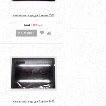
Крышка матрицы для Lenovo Z580
1780
1 182 руб.
Крышка матрицы для Lenovo S400