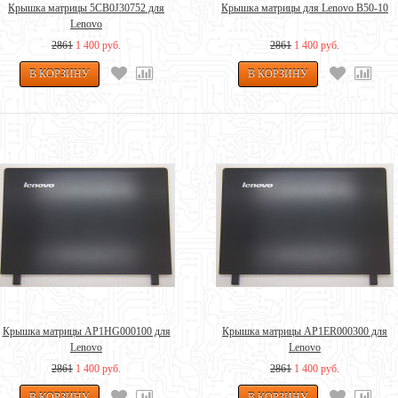
Крышка матрицы 5CB0J30752 для
Крышка матрицы для Lenovo B50-10
Lenovo
2861
1 400 руб.
2861
1 400 руб.
Крышка матрицы AP1HG000100 для
Крышка матрицы AP1ER000300 для
Lenovo
Lenovo
2861
1 400 руб.
2861
1 400 руб.