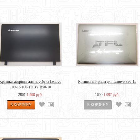
Крышка матрицы для ноутбука Lenovo
Крышка матрицы для Lenovo 320-15
100-15 100-15IBY B50-10
2861
1 400 руб.
1600
1 097 руб.