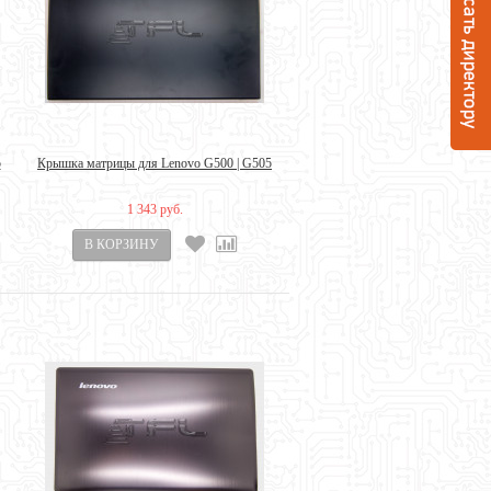
5
Крышка матрицы для Lenovo G500 | G505
1 343 руб.