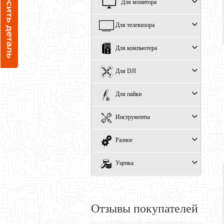
Для монитора
Для телевизора
Для компьютера
Для DJI
Для пайки
Инструменты
Разное
Уценка
Отзывы покупателей