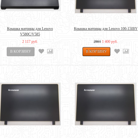
Крышка матрицы для Lenovo
Крышка матрицы для Lenovo 100-15IBY
V580C/V585
2 117 руб.
2861
1 400 руб.