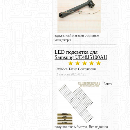
адекватный магазин отличные
менеджеры.
LED подсветка для
Samsung UE48J5100AU
Жубоев Тахир Сейпунович
2 августа 2026 07:25
Заказ
получил очень быстро. Все подошло