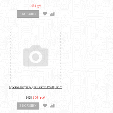
1 951 руб.
Крышка матрицы для Lenovo B570 | B575
1428
1 064 руб.