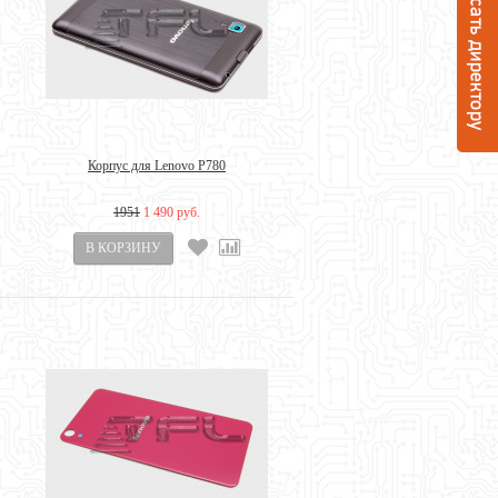
Корпус для Lenovo P780
1951
1 490 руб.