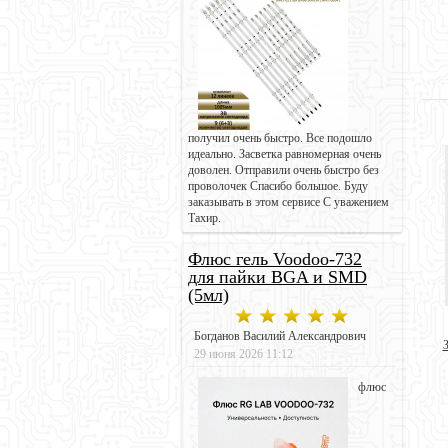
получил очень быстро. Все подошло
идеально. Засветка равномерная очень
доволен. Отправили очень быстро без
проволочек Спасибо большое. Буду
заказывать в этом сервисе С уважением
Тахир.
Флюс гель Voodoo-732
для пайки BGA и SMD
(5мл)
Богданов Василий Александрович
29 июня 2026 11:12
флюс