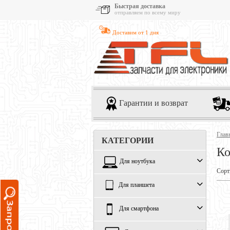
Быстрая доставка
отправляем по всему миру
Доставим от 1 дня
Гарантии и возврат
Глав
КАТЕГОРИИ
Ко
Для ноутбука
Сорт
Для планшета
Для смартфона