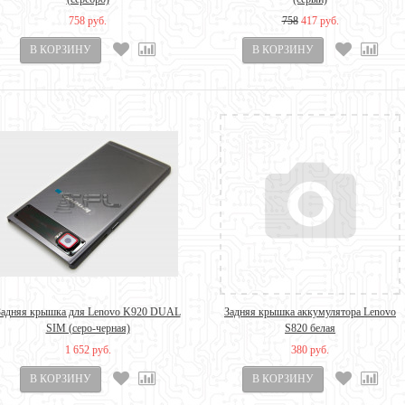
758 руб.
758
417 руб.
Задняя крышка для Lenovo K920 DUAL
Задняя крышка аккумулятора Lenovo
SIM (серо-черная)
S820 белая
1 652 руб.
380 руб.