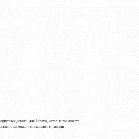
корпусных деталей для Lenovo, которые вы можете
 доставки вы можете связавшись с нашими