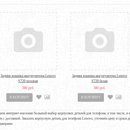
Задняя крышка аккумулятора Lenovo
Задняя крышка аккумулятора Lenovo
S720 розовая
S720 белая
380 руб.
380 руб.
шем интернет-магазине большой выбор корпусных деталей для телефона, в том числе, и 
ть с доставкой. Заказать корпусную деталь для телефона Lenovo, уточнить цену и сроки
джерами.