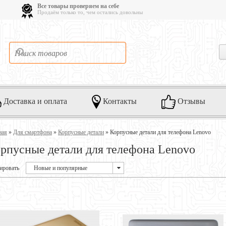
Все товары проверяем на себе
Продаём только то, чем остались довольны
Доставка и оплата
Контакты
Отзывы
ная
»
Для смартфона
»
Корпусные детали
»
Корпусные детали для телефона Lenovo
рпусные детали для телефона Lenovo
ировать
Новые и популярные