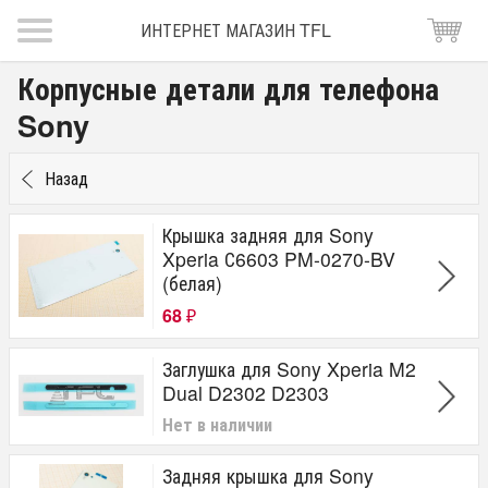
ИНТЕРНЕТ МАГАЗИН TFL
Корпусные детали для телефона
Sony
Назад
Крышка задняя для Sony
Xperia С6603 PM-0270-BV
(белая)
68
₽
Заглушка для Sony Xperia M2
Dual D2302 D2303
Нет в наличии
Задняя крышка для Sony