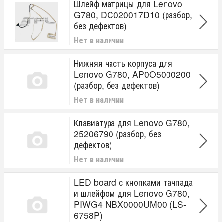
Шлейф матрицы для Lenovo
G780, DC020017D10 (разбор,
без дефектов)
Нет в наличии
Нижняя часть корпуса для
Lenovo G780, AP0O5000200
(разбор, без дефектов)
Нет в наличии
Клавиатура для Lenovo G780,
25206790 (разбор, без
дефектов)
Нет в наличии
LED board с кнопками тачпада
и шлейфом для Lenovo G780,
PIWG4 NBX0000UM00 (LS-
6758P)