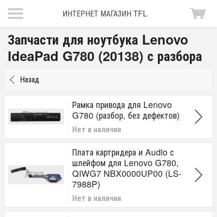
ИНТЕРНЕТ МАГАЗИН TFL
Запчасти для ноутбука Lenovo
IdeaPad G780 (20138) с разбора
Назад
Рамка привода для Lenovo
G780 (разбор, без дефектов)
Нет в наличии
Плата картридера и Audio с
шлейфом для Lenovo G780,
QIWG7 NBX0000UP00 (LS-
7988P)
Нет в наличии