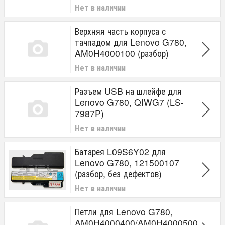
Нет в наличии
Верхняя часть корпуса с
тачпадом для Lenovo G780,
AM0H4000100 (разбор)
Нет в наличии
Разъем USB на шлейфе для
Lenovo G780, QIWG7 (LS-
7987P)
Нет в наличии
Батарея L09S6Y02 для
Lenovo G780, 121500107
(разбор, без дефектов)
Нет в наличии
Петли для Lenovo G780,
AM0H4000400/AM0H4000500