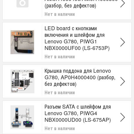
(разбор, без дефектов)
Нет в наличии
LED board с кнопками
включения и шлейфом для
Lenovo G780, PIWG1
NBX0000UF00 (LS-6753P)
Нет в наличии
Крышка поддона для Lenovo
G780, AP0H4000400 (разбор,
без дефектов)
Нет в наличии
Разъем SATA с шлейфом для
Lenovo G780, PIWG4
NBX0000UD00 (LS-675AP)
Нет в наличии