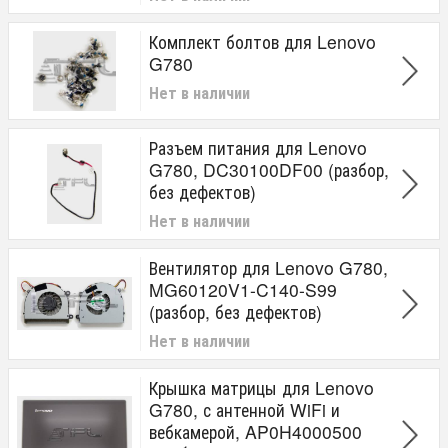
Комплект болтов для Lenovo
G780
Нет в наличии
Разъем питания для Lenovo
G780, DC30100DF00 (разбор,
без дефектов)
Нет в наличии
Вентилятор для Lenovo G780,
MG60120V1-C140-S99
(разбор, без дефектов)
Нет в наличии
Крышка матрицы для Lenovo
G780, с антенной WiFi и
вебкамерой, AP0H4000500