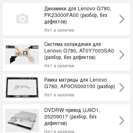
Динамики для Lenovo G780,
PK23000FA00 (разбор, без
дефектов)
Нет в наличии
Система охлаждения для
Lenovo G780, AT0Y7003SA0
(разбор, без дефектов)
Нет в наличии
Рамка матрицы для Lenovo
G780, AP0O5000100 (разбор)
Нет в наличии
DVDRW привод UJ8D1,
25209017 (разбор, без
дефектов)
Нет в наличии