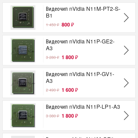
Видеочип nVidia N11M-PT2-S-
B1
800
1 450
₽
₽
Видеочип nVidia N11P-GE2-
A3
1 800
3 280
₽
₽
Видеочип nVidia N11P-GV1-
A3
1 600
2 490
₽
₽
Видеочип nVidia N11P-LP1-A3
1 800
3 380
₽
₽