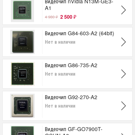
Видеочип nVidia N13M-GE3-
A1
2 500
4 980
₽
₽
Видеочип G84-603-A2 (64bit)
Нет в наличии
Видеочип G86-735-A2
Нет в наличии
Видеочип G92-270-A2
Нет в наличии
Видеочип GF-GO7900T-