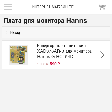
ИНТЕРНЕТ МАГАЗИН TFL
Плата для монитора Hanns
Назад
Инвертор (плата питания)
XAD376AR-3 для монитора
Hanns.G HC194D
590
1 003
₽
₽