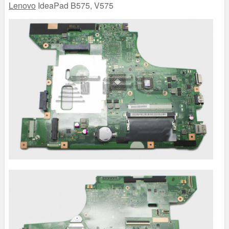
Lenovo
IdeaPad B575, V575