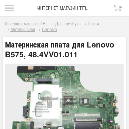
ИНТЕРНЕТ МАГАЗИН TFL
Интернет магазин TFL
→
Для ноутбука
→
Плата
→
Материнская
→
Lenovo
Материнская плата для Lenovo
B575, 48.4VV01.011