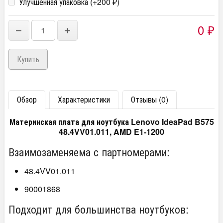
Улучшенная упаковка (+
200
)
₽
0
−
+
₽
Обзор
Характеристики
Отзывы (0)
Материнская плата для ноутбука Lenovo IdeaPad B575
48.4VV01.011, AMD E1-1200
Взаимозаменяема с партномерами:
48.4VV01.011
90001868
Подходит для большинства ноутбуков: