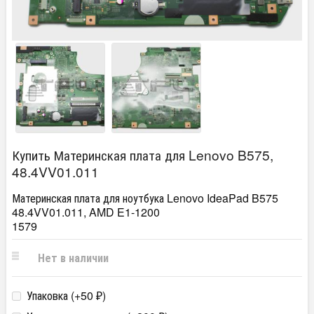
Купить Материнская плата для Lenovo B575,
48.4VV01.011
Материнская плата для ноутбука Lenovo IdeaPad B575
48.4VV01.011, AMD E1-1200
1579
Нет в наличии
Упаковка (+
50
)
₽