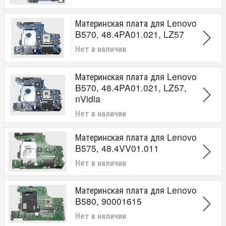
Интегрированный
Материнская плата для Lenovo
Тип
B570, 48.4PA01.021, LZ57
DDR3
Нет в наличии
Тип видеокарты
Материнская плата для Lenovo
Интегрированное
B570, 48.4PA01.021, LZ57,
Дискретное
nVidia
Нет в наличии
Материнская плата для Lenovo
B575, 48.4VV01.011
Нет в наличии
Материнская плата для Lenovo
B580, 90001615
Нет в наличии