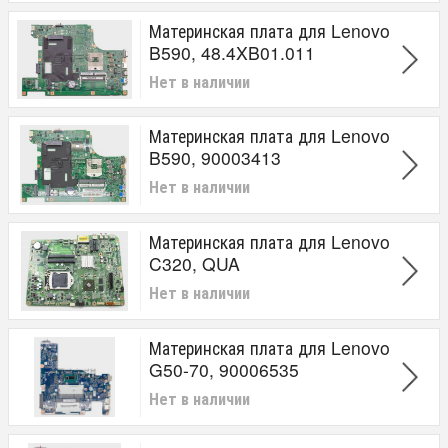
Материнская плата для Lenovo
B590, 48.4XB01.011
Нет в наличии
Материнская плата для Lenovo
B590, 90003413
Нет в наличии
Материнская плата для Lenovo
C320, QUA
Нет в наличии
Материнская плата для Lenovo
G50-70, 90006535
Нет в наличии