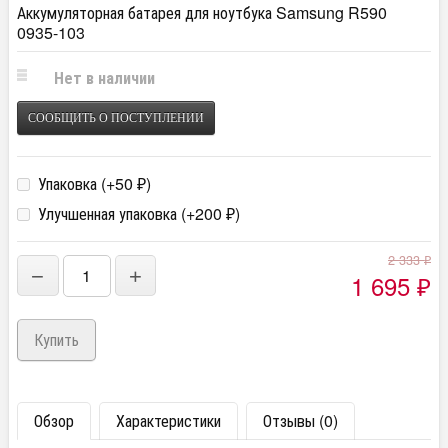
Аккумуляторная батарея для ноутбука Samsung R590
0935-103
Нет в наличии
СООБЩИТЬ О ПОСТУПЛЕНИИ
Упаковка (+
50
)
₽
Улучшенная упаковка (+
200
)
₽
2 333
₽
−
+
1 695
₽
Обзор
Характеристики
Отзывы (0)