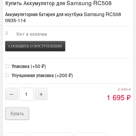
Купить Аккумулятор для Samsung RC508
Аккумуляторная батарея для ноутбука Samsung RC508
0935-114
Нет в наличии
СООБЩИТЬ О ПОСТУПЛЕНИИ
Упаковка (+
50
)
₽
Улучшенная упаковка (+
200
)
₽
2 333
₽
−
+
1 695
₽