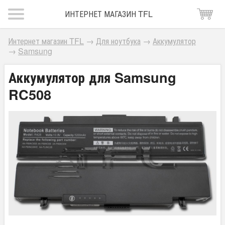
ИНТЕРНЕТ МАГАЗИН TFL
Интернет магазин TFL
→
Для ноутбука
→
Аккумулятор
→
Samsung
Аккумулятор для Samsung
RC508