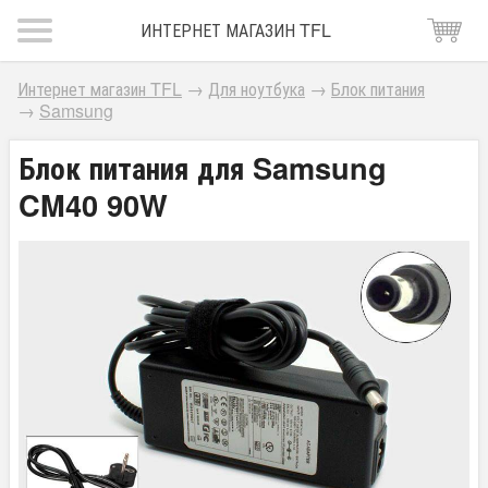
ИНТЕРНЕТ МАГАЗИН TFL
Интернет магазин TFL
→
Для ноутбука
→
Блок питания
→
Samsung
Блок питания для Samsung
CM40 90W