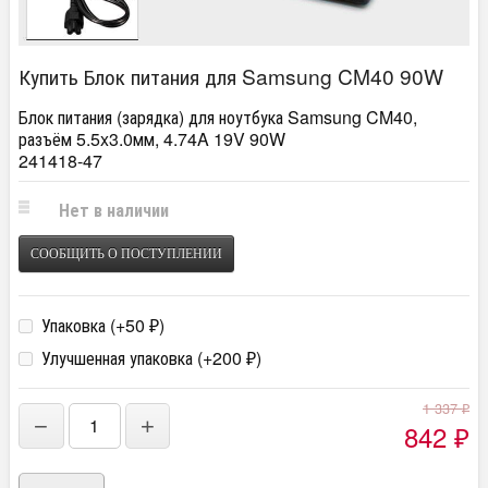
Купить Блок питания для Samsung CM40 90W
Блок питания (зарядка) для ноутбука Samsung CM40,
разъём 5.5x3.0мм, 4.74A 19V 90W
241418-47
Нет в наличии
СООБЩИТЬ О ПОСТУПЛЕНИИ
Упаковка (+
50
)
₽
Улучшенная упаковка (+
200
)
₽
1 337
₽
−
+
842
₽