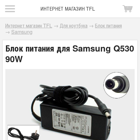
ИНТЕРНЕТ МАГАЗИН TFL
Интернет магазин TFL
→
Для ноутбука
→
Блок питания
→
Samsung
Блок питания для Samsung Q530
90W