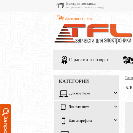
Быстрая доставка
отправляем по всему миру
Доставим от 1 дня
Гарантии и возврат
Глав
КАТЕГОРИИ
БЛ
Для ноутбука
Для планшета
Для смартфона