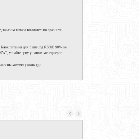
д заказом товара внимательно сравните
. Блок питания для Samsung R580E 90W не
90W", узнайте цену у наших менеджеров.
онте вы можете узнать
тут
.