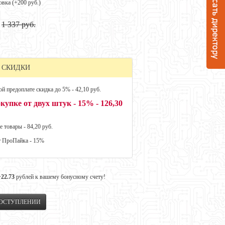
овка (+
200 руб.
)
1 337 руб.
 СКИДКИ
й предоплате скидка до 5% - 42,10 руб.
купке от двух штук - 15% - 126,30
е товары - 84,20 руб.
т ПроПайка - 15%
+22.73
рублей к вашему бонусному счету!
ПОСТУПЛЕНИИ