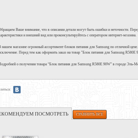
Обращаем Ваше внимание, что в описании детали могут быть ошибки и неточности. Пере
характеристики и внешний вид или проконсультируйтесь с оператором интернет-мгазина.
В нашем магазине огромный ассортимент блоков питания для Samsung по отличной цене
исключение. Перед тем как оформить заказ на товар "Блок питания для Samsung R580E 
Подробней о получении товара “Блок питания для Samsung R580E 90W” в городе Эль-М
литься:
ЕКОМЕНДУЕМ ПОСМОТРЕТЬ