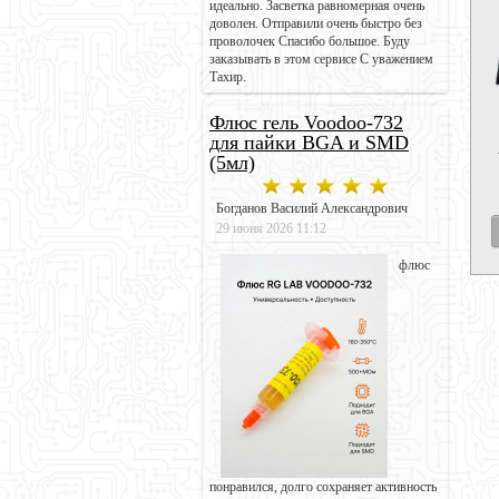
идеально. Засветка равномерная очень
доволен. Отправили очень быстро без
проволочек Спасибо большое. Буду
заказывать в этом сервисе С уважением
Тахир.
Флюс гель Voodoo-732
для пайки BGA и SMD
(5мл)
Богданов Василий Александрович
29 июня 2026 11:12
флюс
понравился, долго сохраняет активность