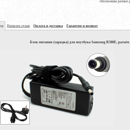
«Возможны разные ре
ор
Написать отзыв
Оплата и доставка
Гарантия и возврат
Блок питания (зарядка) для ноутбука Samsung R580E, разъём 