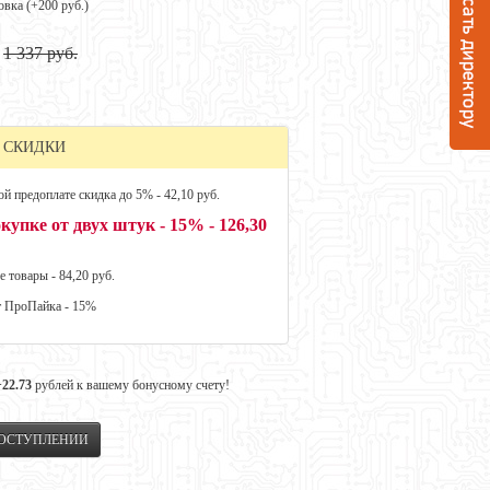
овка (+
200 руб.
)
1 337 руб.
 СКИДКИ
й предоплате скидка до 5% - 42,10 руб.
купке от двух штук - 15% - 126,30
е товары - 84,20 руб.
т ПроПайка - 15%
+22.73
рублей к вашему бонусному счету!
ПОСТУПЛЕНИИ