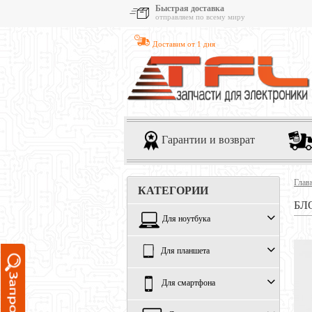
Быстрая доставка
отправляем по всему миру
Доставим от 1 дня
Гарантии и возврат
Глав
КАТЕГОРИИ
БЛ
Для ноутбука
Для планшета
Для смартфона