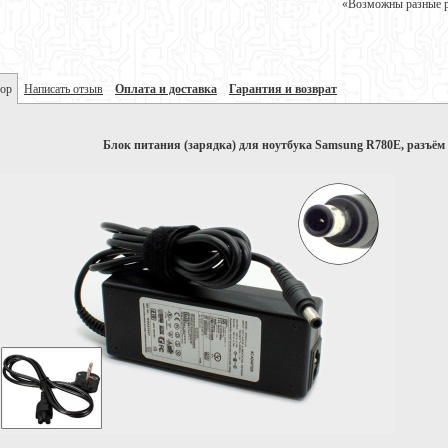
«Возможны разные ре
ор
Написать отзыв
Оплата и доставка
Гарантия и возврат
Блок питания (зарядка) для ноутбука Samsung R780E, разъём 