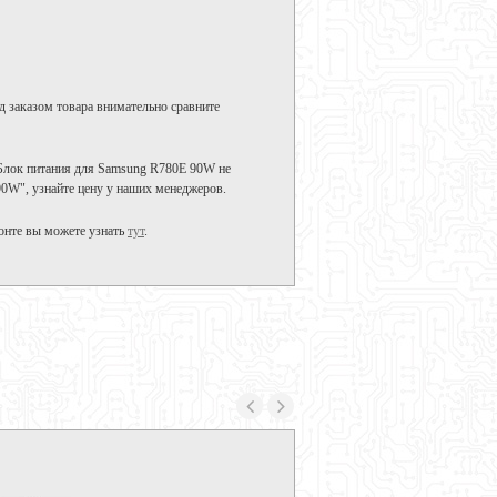
д заказом товара внимательно сравните
 Блок питания для Samsung R780E 90W не
90W", узнайте цену у наших менеджеров.
онте вы можете узнать
тут
.