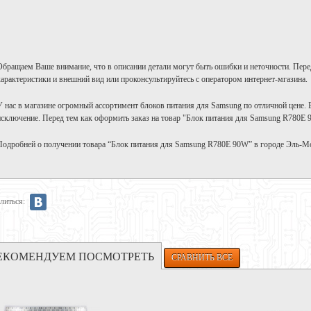
Обращаем Ваше внимание, что в описании детали могут быть ошибки и неточности. Пере
характеристики и внешний вид или проконсультируйтесь с оператором интернет-мгазина.
У нас в магазине огромный ассортимент блоков питания для Samsung по отличной цене.
исключение. Перед тем как оформить заказ на товар "Блок питания для Samsung R780E 
Подробней о получении товара “Блок питания для Samsung R780E 90W” в городе Эль-М
литься:
ЕКОМЕНДУЕМ ПОСМОТРЕТЬ