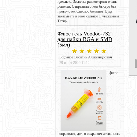
идеально. Засветка равномерная очень
доволен. Отправили очень быстро без
проволочек Спасибо большое. Буду
заказывать в этом сервисе С уважением
Тахир.
Флюс гель Voodoo-732
для пайки BGA и SMD
(5мл)
Богданов Василий Александрович
29 июня 2026 11:12
флюс
понравился, долго сохраняет активность