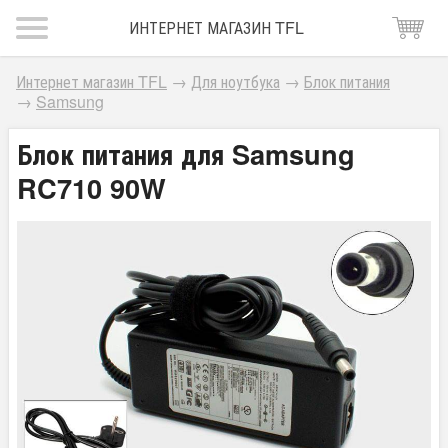
ИНТЕРНЕТ МАГАЗИН TFL
Интернет магазин TFL
→
Для ноутбука
→
Блок питания
→
Samsung
Блок питания для Samsung
RC710 90W