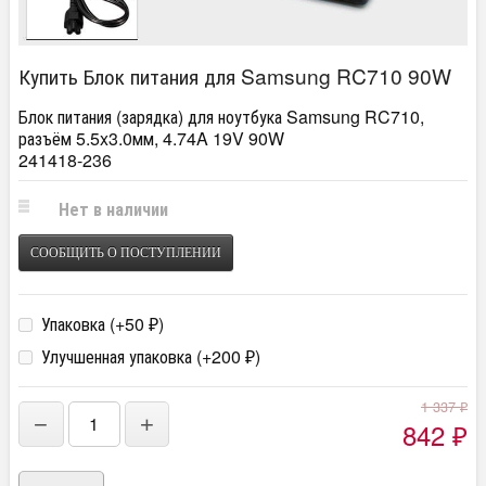
Купить Блок питания для Samsung RC710 90W
Блок питания (зарядка) для ноутбука Samsung RC710,
разъём 5.5x3.0мм, 4.74A 19V 90W
241418-236
Нет в наличии
СООБЩИТЬ О ПОСТУПЛЕНИИ
Упаковка (+
50
)
₽
Улучшенная упаковка (+
200
)
₽
1 337
₽
−
+
842
₽