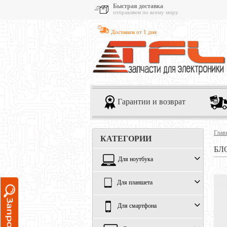
Быстрая доставка
отправляем по всему миру
Доставим от 1 дня
Гарантии и возврат
Глав
КАТЕГОРИИ
БЛ
Для ноутбука
Для планшета
Для смартфона