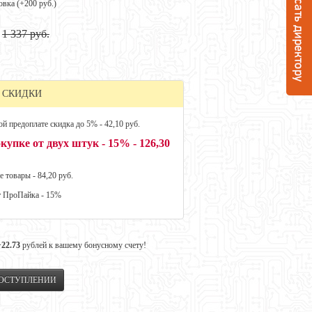
овка (+
200 руб.
)
1 337 руб.
 СКИДКИ
й предоплате скидка до 5% - 42,10 руб.
купке от двух штук - 15% - 126,30
е товары - 84,20 руб.
т ПроПайка - 15%
+22.73
рублей к вашему бонусному счету!
ПОСТУПЛЕНИИ