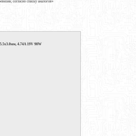
визии, согласно списку аналогов»
5.5x3.0мм, 4.74A 19V 90W