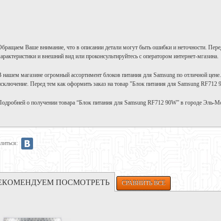
Обращаем Ваше внимание, что в описании детали могут быть ошибки и неточности. Пере
характеристики и внешний вид или проконсультируйтесь с оператором интернет-мгазина.
В нашем магазине огромный ассортимент блоков питания для Samsung по отличной цене
исключение. Перед тем как оформить заказ на товар "Блок питания для Samsung RF712 
Подробней о получении товара “Блок питания для Samsung RF712 90W” в городе Эль-М
литься:
ЕКОМЕНДУЕМ ПОСМОТРЕТЬ