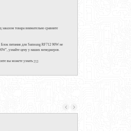
д заказом товара внимательно сравните
. Блок питания для Samsung RF712 90W не
90W", узнайте цену у наших менеджеров.
онте вы можете узнать
тут
.