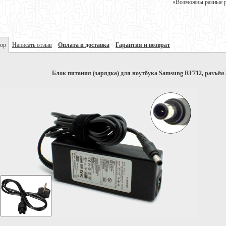
«Возможны разные ре
ор
Написать отзыв
Оплата и доставка
Гарантия и возврат
Блок питания (зарядка) для ноутбука Samsung RF712, разъём 