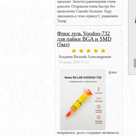
идеально. Засветка равномерная очень
доволен. Отправили очень быстро без
проволочек Спасибо большое. Буду
заказывать в этом сервисе С уважением
Тахир.
Флюс гель Voodoo-732
для пайки BGA и SMD
(5мл)
Богданов Василий Александрович
29 июня 2026 11:12
флюс
понравился, долго сохраняет активность