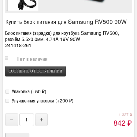
Купить Блок питания для Samsung RV500 90W
Блок питания (зарядка) для ноутбука Samsung RV500,
разъём 5.5x3.0мм, 4.74A 19V 90W
241418-261
Нет в наличии
СООБЩИТЬ О ПОСТУПЛЕНИИ
Упаковка (+
50
)
₽
Улучшенная упаковка (+
200
)
₽
1 337
₽
−
+
842
₽