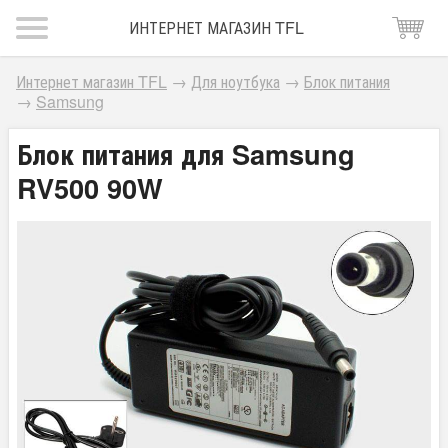
ИНТЕРНЕТ МАГАЗИН TFL
Интернет магазин TFL
→
Для ноутбука
→
Блок питания
→
Samsung
Блок питания для Samsung
RV500 90W