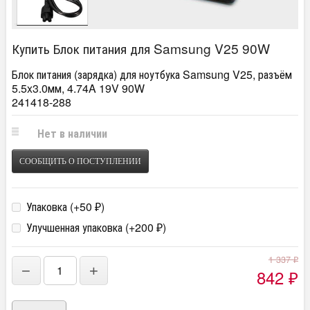
Купить Блок питания для Samsung V25 90W
Блок питания (зарядка) для ноутбука Samsung V25, разъём
5.5x3.0мм, 4.74A 19V 90W
241418-288
Нет в наличии
СООБЩИТЬ О ПОСТУПЛЕНИИ
Упаковка (+
50
)
₽
Улучшенная упаковка (+
200
)
₽
1 337
₽
−
+
842
₽