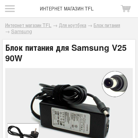
ИНТЕРНЕТ МАГАЗИН TFL
Интернет магазин TFL
→
Для ноутбука
→
Блок питания
→
Samsung
Блок питания для Samsung V25
90W