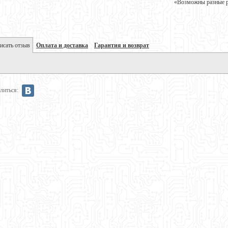
«Возможны разные ре
исать отзыв
Оплата и доставка
Гарантия и возврат
литься: