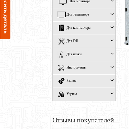
Для монитора
Для телевизора
Для компьютера
Для DJI
Для пайки
Инструменты
Разное
Уценка
Отзывы покупателей