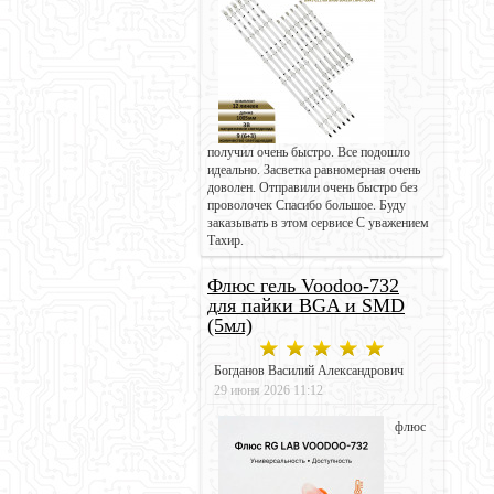
получил очень быстро. Все подошло
идеально. Засветка равномерная очень
доволен. Отправили очень быстро без
проволочек Спасибо большое. Буду
заказывать в этом сервисе С уважением
Тахир.
Флюс гель Voodoo-732
для пайки BGA и SMD
(5мл)
Богданов Василий Александрович
29 июня 2026 11:12
флюс