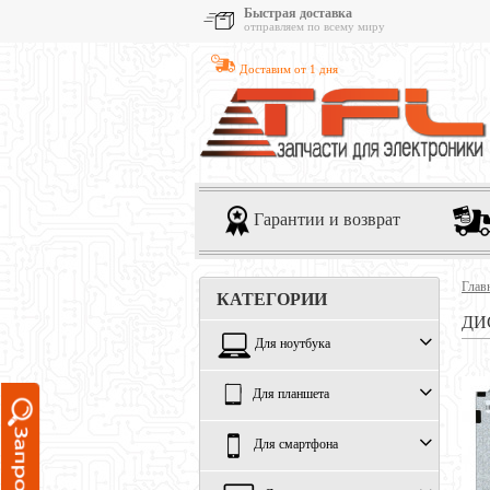
Быстрая доставка
отправляем по всему миру
Доставим от 1 дня
Гарантии и возврат
Глав
КАТЕГОРИИ
ДИ
Для ноутбука
Для планшета
Для смартфона