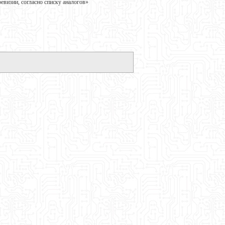
визии, согласно списку аналогов»