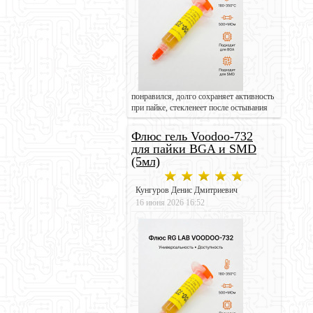
понравился, долго сохраняет активность
при пайке, стекленеет после остывания
Флюс гель Voodoo-732
для пайки BGA и SMD
(5мл)
Кунгуров Денис Дмитриевич
16 июня 2026 16:52