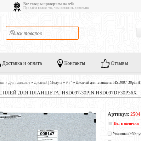
Все товары проверяем на себе
Продаём только то, чем остались довольны
Доставка и оплата
Контакты
Отзывы
ная
»
Для планшета
»
Дисплей | Модуль
»
9.7"
»
Дисплей для планшета, HSD097-30pin
СПЛЕЙ ДЛЯ ПЛАНШЕТА, HSD097-30PIN HSD097DF30P36X
Артикул:
2504
Нет в наличии
Упаковка (+
50 ру