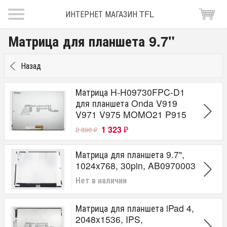
ИНТЕРНЕТ МАГАЗИН TFL
Матрица для планшета 9.7"
Назад
Матрица H-H09730FPC-D1
для планшета Onda V919
V971 V975 MOMO21 P915
1 323
2 890
₽
₽
Матрица для планшета 9.7",
1024x768, 30pin, AB0970003
Нет в наличии
Матрица для планшета iPad 4,
2048x1536, IPS,