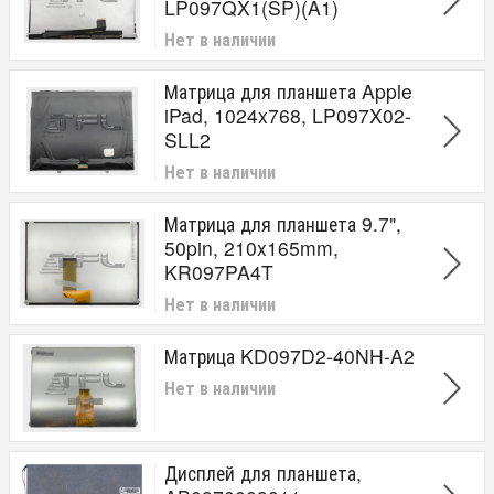
LP097QX1(SP)(A1)
Нет в наличии
Матрица для планшета Apple
iPad, 1024x768, LP097X02-
SLL2
Нет в наличии
Матрица для планшета 9.7",
50pin, 210x165mm,
KR097PA4T
Нет в наличии
Матрица KD097D2-40NH-A2
Нет в наличии
Дисплей для планшета,