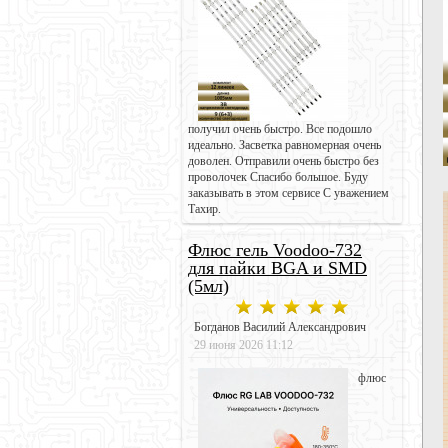
получил очень быстро. Все подошло
идеально. Засветка равномерная очень
доволен. Отправили очень быстро без
проволочек Спасибо большое. Буду
заказывать в этом сервисе С уважением
Тахир.
Флюс гель Voodoo-732
для пайки BGA и SMD
(5мл)
Богданов Василий Александрович
29 июня 2026 11:12
флюс