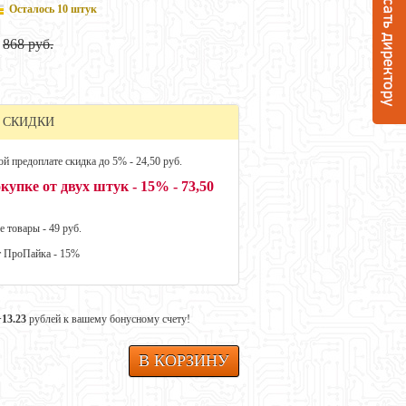
Осталось 10 штук
868 руб.
 СКИДКИ
й предоплате скидка до 5% - 24,50 руб.
купке от двух штук - 15% - 73,50
е товары - 49 руб.
т ПроПайка - 15%
+13.23
рублей к вашему бонусному счету!