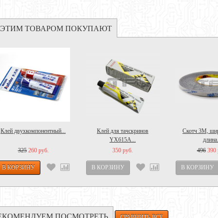
 ЭТИМ ТОВАРОМ ПОКУПАЮТ
Клей двухкомпонентный...
Клей для тачскринов
Скотч 3M, ши
YX615A...
длина.
325
260 руб.
350 руб.
496
390 
ЕКОМЕНДУЕМ ПОСМОТРЕТЬ