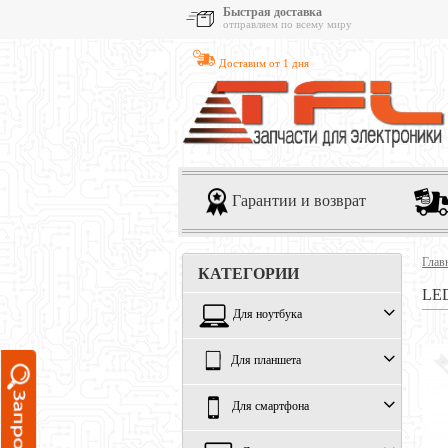
Быстрая доставка
отправляем по всему миру
Доставим от 1 дня
Гарантии и возврат
Глав
КАТЕГОРИИ
LE
Для ноутбука
Для планшета
Для смартфона