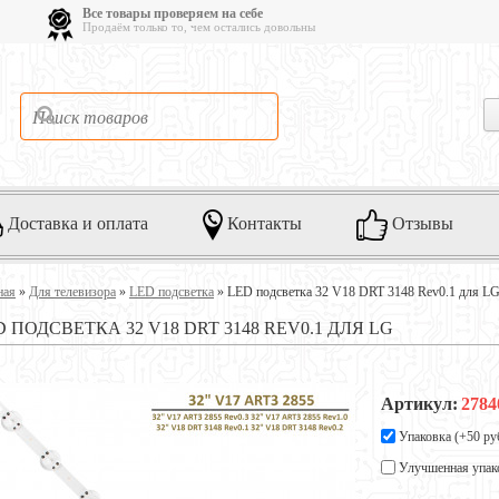
Все товары проверяем на себе
Продаём только то, чем остались довольны
Доставка и оплата
Контакты
Отзывы
ная
»
Для телевизора
»
LED подсветка
»
LED подсветка 32 V18 DRT 3148 Rev0.1 для L
D ПОДСВЕТКА 32 V18 DRT 3148 REV0.1 ДЛЯ LG
Артикул:
2784
Упаковка (+
50 ру
Улучшенная упак