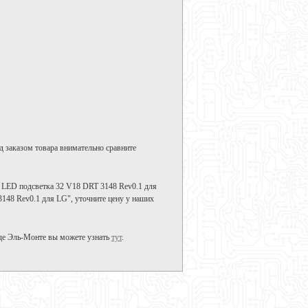
д заказом товара внимательно сравните
 LED подсветка 32 V18 DRT 3148 Rev0.1 для
3148 Rev0.1 для LG", уточните цену у наших
де Эль-Монте вы можете узнать
тут
.