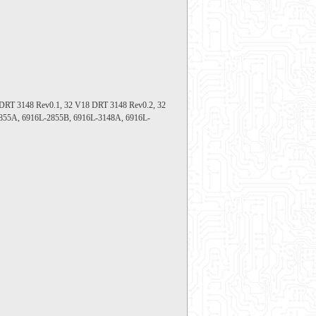
DRT 3148 Rev0.1, 32 V18 DRT 3148 Rev0.2, 32
2855A, 6916L-2855B, 6916L-3148A, 6916L-