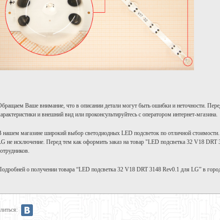
Обращаем Ваше внимание, что в описании детали могут быть ошибки и неточности. Пере
характеристики и внешний вид или проконсультируйтесь с оператором интернет-мгазина.
В нашем магазине широкий выбор светодиодных LED подсветок по отличной стоимости.
LG не исключение. Перед тем как оформить заказ на товар "LED подсветка 32 V18 DRT 
сотрудников.
Подробней о получении товара “LED подсветка 32 V18 DRT 3148 Rev0.1 для LG” в горо
литься: