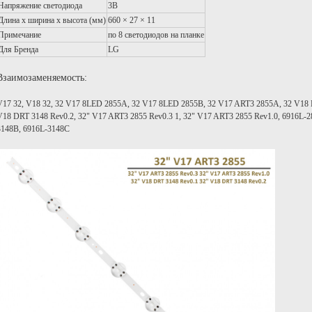
Напряжение светодиода
3В
Длина х ширина х высота (мм)
660 × 27 × 11
Примечание
по 8 светодиодов на планке
Для Бренда
LG
Взаимозаменяемость:
V17 32, V18 32, 32 V17 8LED 2855A, 32 V17 8LED 2855B, 32 V17 ART3 2855A, 32 V18 
V18 DRT 3148 Rev0.2, 32" V17 ART3 2855 Rev0.3 1, 32" V17 ART3 2855 Rev1.0, 6916L-
3148B, 6916L-3148C