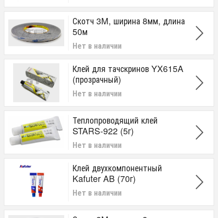
Скотч 3M, ширина 8мм, длина
50м
Нет в наличии
Клей для тачскринов YX615A
(прозрачный)
Нет в наличии
Теплопроводящий клей
STARS-922 (5г)
Нет в наличии
Клей двухкомпонентный
Kafuter AB (70г)
Нет в наличии