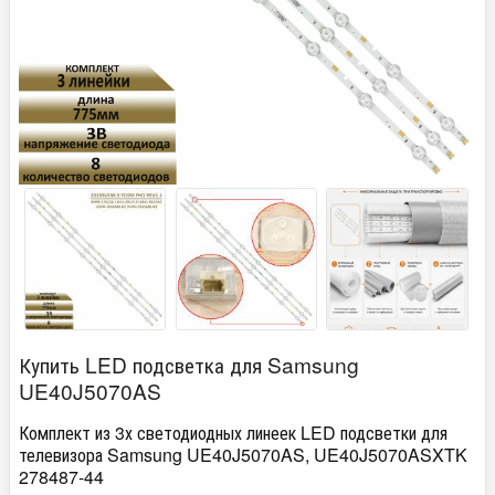
Купить LED подсветка для Samsung
UE40J5070AS
Комплект из 3х светодиодных линеек LED подсветки для
телевизора Samsung UE40J5070AS, UE40J5070ASXTK
278487-44