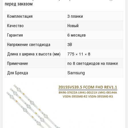
перед заказом
Комплектация
3 планки
Качество
Новый
Гарантия
6 месяцев
Напряжение светодиода
3В
Длина х ширина х высота (мм)
775 × 11 × 8
Примечание
по 8 светодиодов на планке
Для Бренда
Samsung