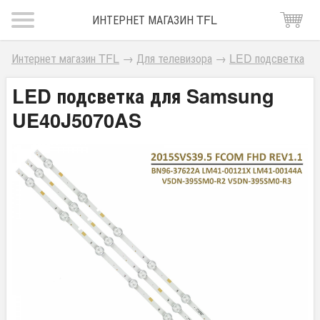
ИНТЕРНЕТ МАГАЗИН TFL
Интернет магазин TFL
→
Для телевизора
→
LED подсветка
LED подсветка для Samsung
UE40J5070AS