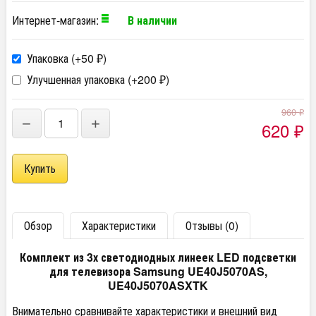
Интернет-магазин:
В наличии
Упаковка (+
50
)
₽
Улучшенная упаковка (+
200
)
₽
960
₽
−
+
620
₽
Обзор
Характеристики
Отзывы (0)
Комплект из 3х светодиодных линеек LED подсветки
для телевизора Samsung UE40J5070AS,
UE40J5070ASXTK
Внимательно сравнивайте характеристики и внешний вид