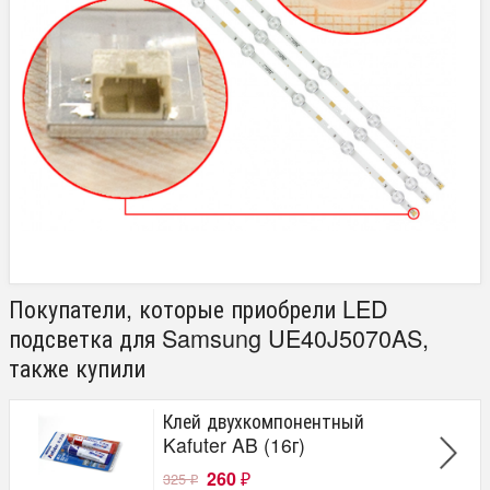
Покупатели, которые приобрели LED
подсветка для Samsung UE40J5070AS,
также купили
Клей двухкомпонентный
Kafuter AB (16г)
260
325
₽
₽