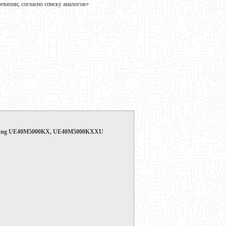
визии, согласно списку аналогов»
amsung UE40M5000KX, UE40M5000KXXU