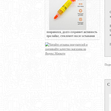
понравился, долго сохраняет активность
при пайке, стекленеет после остывания
Поде
С