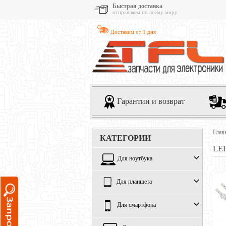
Быстрая доставка
отправляем по всему миру
Доставим от 1 дня
Гарантии и возврат
Глав
КАТЕГОРИИ
LE
Для ноутбука
Для планшета
Для смартфона