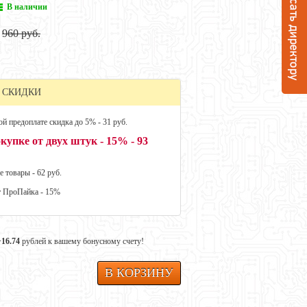
В наличии
960 руб.
 СКИДКИ
й предоплате скидка до 5% - 31 руб.
купке от двух штук - 15% - 93
е товары - 62 руб.
т ПроПайка - 15%
+16.74
рублей к вашему бонусному счету!