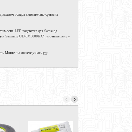
д заказом товара внимательно сравните
тоимости. LED подсветка для Samsung
 для Samsung UE40M5000KX", уточните цену у
Эль-Монте вы можете узнать
тут
.