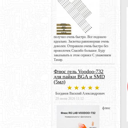
получил очень быстро. Все подошло
идеально. Засветка равномерная очень
доволен. Отправили очень быстро без
проволочек Спасибо большое. Буду
заказывать в этом сервисе С уважением
Тахир.
Флюс гель Voodoo-732
для пайки BGA и SMD
(5мл)
Богданов Василий Александрович
29 июня 2026 11:12
флюс