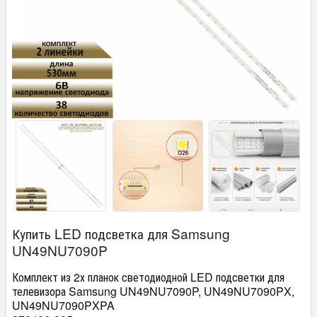
Купить LED подсветка для Samsung
UN49NU7090P
Комплект из 2х планок светодиодной LED подсветки для
телевизора Samsung UN49NU7090P, UN49NU7090PX,
UN49NU7090PXPA