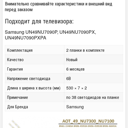
Внимательно сравнивайте характеристики и внешний вид
перед заказом
Подходит для телевизора:
Samsung UN49NU7090P, UN49NU7090PX,
UN49NU7090PXPA
Комплектация
2 планки в комплекте
Качество
Новый
Гарантия
6 месяцев
Напряжение светодиода
6В
Длина х ширина х высота (мм)
530 × 7 × 2
Примечание
по 38 светодиодов на планке
Для Бренда
Samsung