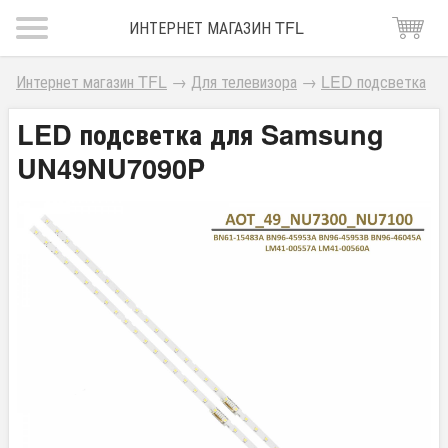
ИНТЕРНЕТ МАГАЗИН TFL
Интернет магазин TFL
→
Для телевизора
→
LED подсветка
LED подсветка для Samsung
UN49NU7090P