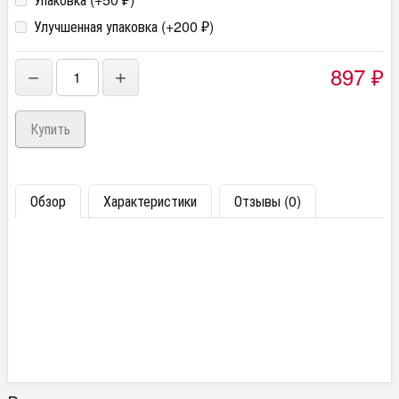
₽
Улучшенная упаковка (+
200
)
₽
897
−
+
₽
Обзор
Характеристики
Отзывы (0)