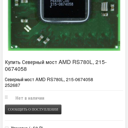
Купить Северный мост AMD RS780L, 215-
0674058
Северный мост AMD RS780L, 215-0674058
252687
Нет в наличии
СООБЩИТЬ О ПОСТУПЛЕНИИ