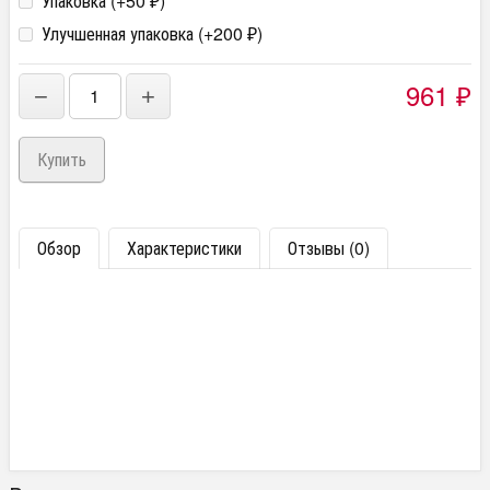
Упаковка (+
50
)
₽
Улучшенная упаковка (+
200
)
₽
961
−
+
₽
Обзор
Характеристики
Отзывы (0)