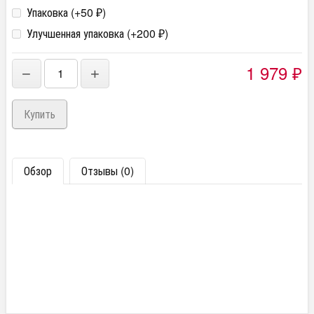
Упаковка (+
50
)
₽
Улучшенная упаковка (+
200
)
₽
1 979
−
+
₽
Обзор
Отзывы (0)