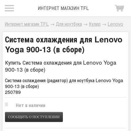
ИНТЕРНЕТ МАГАЗИН TFL
Интернет магазин TFL
→
Для ноутбука
→
Кулер
→
Lenovo
Система охлаждения для Lenovo
Yoga 900-13 (в сборе)
Купить Система охлаждения для Lenovo Yoga
900-13 (в сборе)
Система охлаждения (радиатор) для ноутбука Lenovo Yoga
900-13 (в сборе)
250789
Нет в наличии
СООБЩИТЬ О ПОСТУПЛЕНИИ