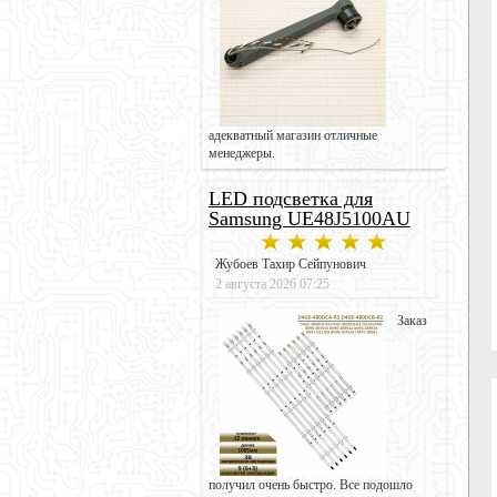
адекватный магазин отличные
менеджеры.
LED подсветка для
Samsung UE48J5100AU
Жубоев Тахир Сейпунович
2 августа 2026 07:25
Заказ
получил очень быстро. Все подошло