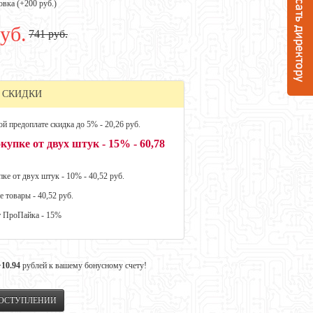
овка (+
200 руб.
)
уб.
741 руб.
 СКИДКИ
й предоплате скидка до 5% - 20,26 руб.
купке от двух штук - 15% - 60,78
ке от двух штук - 10% - 40,52 руб.
е товары - 40,52 руб.
т ПроПайка - 15%
+10.94
рублей к вашему бонусному счету!
ПОСТУПЛЕНИИ