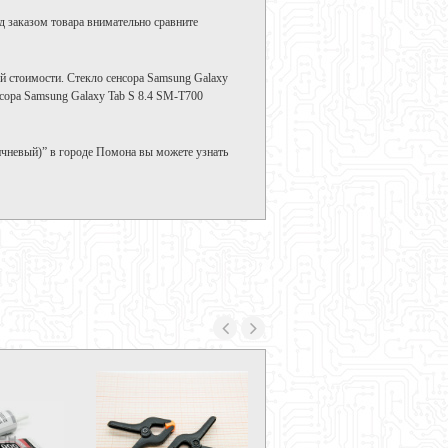
д заказом товара внимательно сравните
й стоимости. Стекло сенсора Samsung Galaxy
нсора Samsung Galaxy Tab S 8.4 SM-T700
ичневый)” в городе Помона вы можете узнать