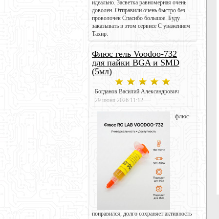
идеально. Засветка равномерная очень
доволен. Отправили очень быстро без
проволочек Спасибо большое. Буду
заказывать в этом сервисе С уважением
Тахир.
Флюс гель Voodoo-732
для пайки BGA и SMD
(5мл)
Богданов Василий Александрович
29 июня 2026 11:12
флюс
понравился, долго сохраняет активность