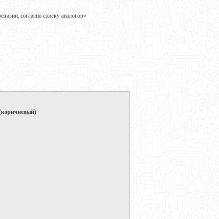
визии, согласно списку аналогов»
 (коричневый)