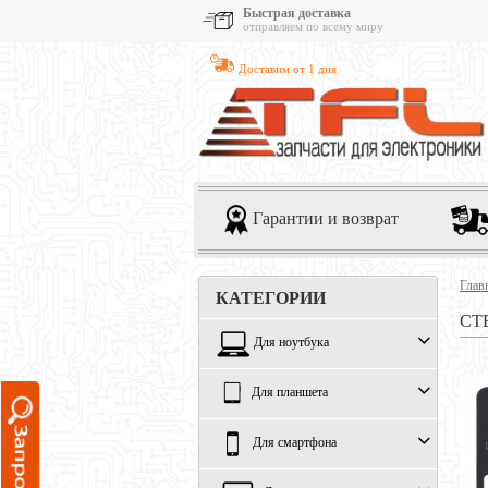
Быстрая доставка
отправляем по всему миру
Доставим от 1 дня
Гарантии и возврат
Глав
КАТЕГОРИИ
СТ
Для ноутбука
Для планшета
Для смартфона