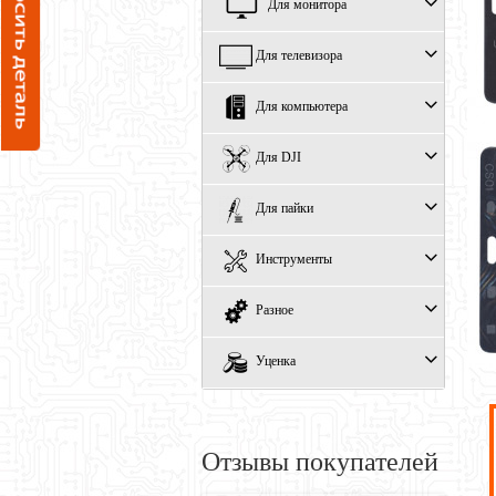
Для монитора
Для телевизора
Для компьютера
Для DJI
Для пайки
Инструменты
Разное
Уценка
Отзывы покупателей