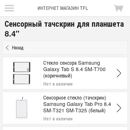
ИНТЕРНЕТ МАГАЗИН TFL
Сенсорный тачскрин для планшета
8.4"
Назад
Стекло сенсора Samsung
Galaxy Tab S 8.4 SM-T700
(коричневый)
Нет в наличии
Сенсорное стекло (тачскрин)
Samsung Galaxy Tab Pro 8.4
SM-T321 SM-T325 (белый)
Нет в наличии