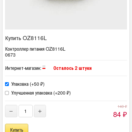
Купить OZ8116L
Контроллер питания OZ8116L
0673
Интернет-магазин:
Осталось 2 штуки
Упаковка (+
50
)
₽
Улучшенная упаковка (+
200
)
₽
140
₽
−
+
84
₽