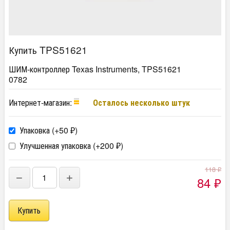
Купить TPS51621
ШИМ-контроллер Texas Instruments, TPS51621
0782
Интернет-магазин:
Осталось несколько штук
Упаковка (+
50
)
₽
Улучшенная упаковка (+
200
)
₽
118
₽
−
+
84
₽