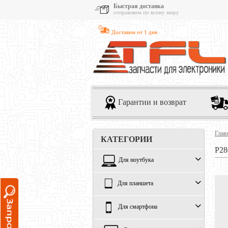
Быстрая доставка
отправляем по всему миру
Доставим от 1 дня
Гарантии и возврат
Глав
КАТЕГОРИИ
P28
Для ноутбука
Для планшета
Для смартфона