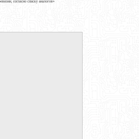
визии, согласно списку аналогов»