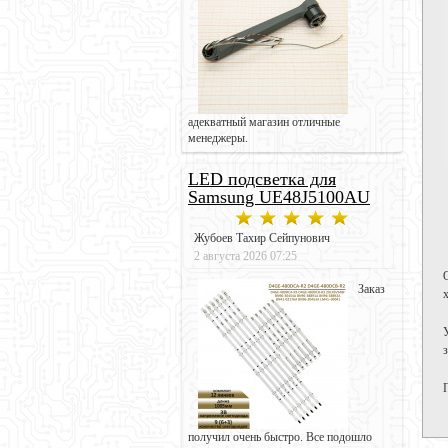
адекватный магазин отличные
менеджеры.
LED подсветка для
Samsung UE48J5100AU
Жубоев Тахир Сейпунович
2 августа 2026 07:25
Заказ
получил очень быстро. Все подошло