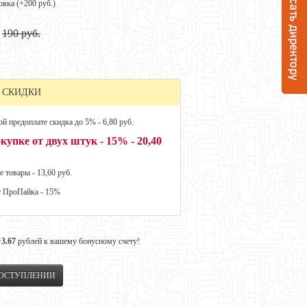
овка (+
200 руб.
)
190 руб.
 СКИДКИ
й предоплате скидка до 5% - 6,80 руб.
купке от двух штук - 15% - 20,40
е товары - 13,60 руб.
т ПроПайка - 15%
+3.67
рублей к вашему бонусному счету!
ПОСТУПЛЕНИИ