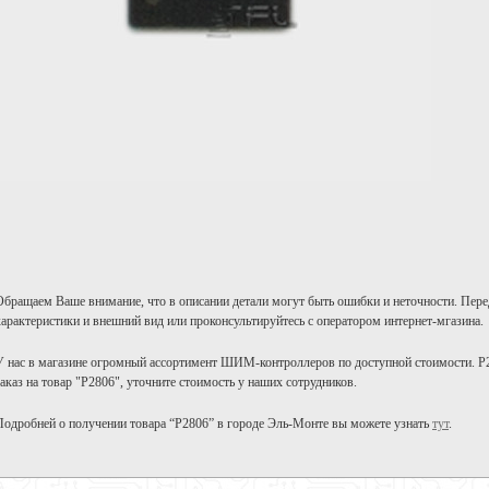
Обращаем Ваше внимание, что в описании детали могут быть ошибки и неточности. Пере
характеристики и внешний вид или проконсультируйтесь с оператором интернет-мгазина.
У нас в магазине огромный ассортимент ШИМ-контроллеров по доступной стоимости. P2
заказ на товар "P2806", уточните стоимость у наших сотрудников.
Подробней о получении товара “P2806” в городе Эль-Монте вы можете узнать
тут
.