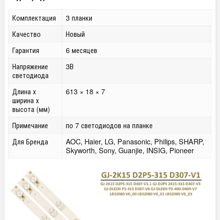
Комплектация
3 планки
Качество
Новый
Гарантия
6 месяцев
Напряжение
3В
светодиода
Длина х
613 × 18 × 7
ширина х
высота (мм)
Примечание
по 7 светодиодов на планке
Для Бренда
AOC, Haier, LG, Panasonic, Philips, SHARP,
Skyworth, Sony, Guanjie, INSIG, Pioneer