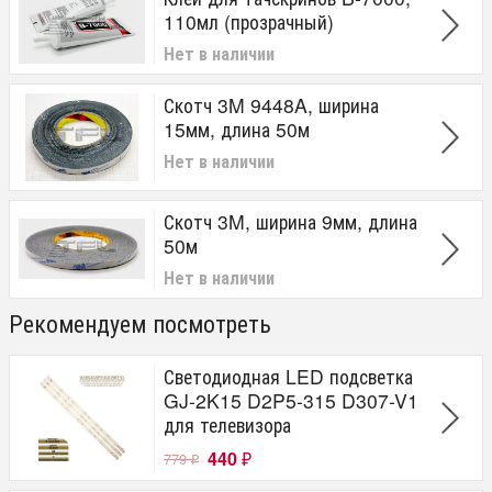
110мл (прозрачный)
Нет в наличии
Скотч 3M 9448A, ширина
15мм, длина 50м
Нет в наличии
Скотч 3M, ширина 9мм, длина
50м
Нет в наличии
Рекомендуем посмотреть
Светодиодная LED подсветка
GJ-2K15 D2P5-315 D307-V1
для телевизора
440
779
₽
₽