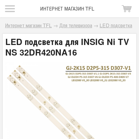
ИНТЕРНЕТ МАГАЗИН TFL
Интернет магазин TFL
→
Для телевизора
→
LED подсветка
LED подсветка для INSIG Ni TV
NS 32DR420NA16