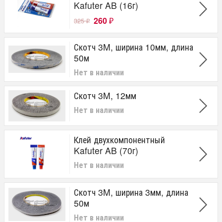
Kafuter AB (16г)
260
325
₽
₽
Скотч 3M, ширина 10мм, длина
50м
Нет в наличии
Скотч 3M, 12мм
Нет в наличии
Клей двухкомпонентный
Kafuter AB (70г)
Нет в наличии
Скотч 3M, ширина 3мм, длина
50м
Нет в наличии