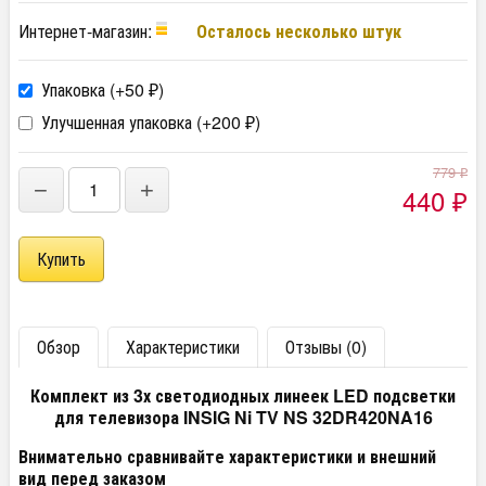
Интернет-магазин:
Осталось несколько штук
Упаковка (+
50
)
₽
Улучшенная упаковка (+
200
)
₽
779
₽
−
+
440
₽
Обзор
Характеристики
Отзывы (0)
Комплект из 3х светодиодных линеек LED подсветки
для телевизора INSIG Ni TV NS 32DR420NA16
Внимательно сравнивайте характеристики и внешний
вид перед заказом