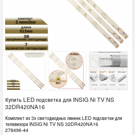
Купить LED подсветка для INSIG Ni TV NS
32DR420NA16
Комплект из 3х светодиодных линеек LED подсветки для
телевизора INSIG Ni TV NS 32DR420NA16
278496-44