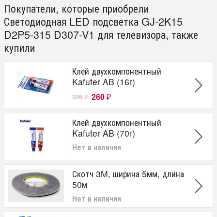
Покупатели, которые приобрели
Светодиодная LED подсветка GJ-2K15
D2P5-315 D307-V1 для телевизора, также
купили
Клей двухкомпонентный
Kafuter AB (16г)
260
325
₽
₽
Клей двухкомпонентный
Kafuter AB (70г)
Нет в наличии
Скотч 3M, ширина 5мм, длина
50м
Нет в наличии