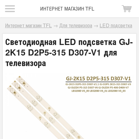
ИНТЕРНЕТ МАГАЗИН TFL
Интернет магазин TFL
→
Для телевизора
→
LED подсветка
Светодиодная LED подсветка GJ-
2K15 D2P5-315 D307-V1 для
телевизора