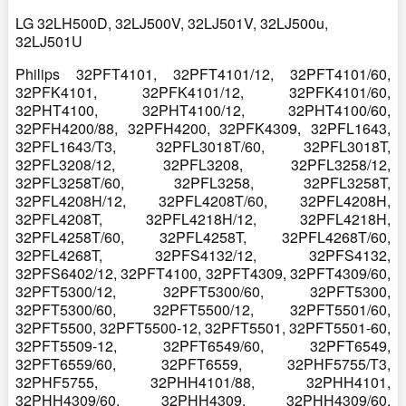
LG 32LH500D, 32LJ500V, 32LJ501V, 32LJ500u,
32LJ501U
Philips 32PFT4101, 32PFT4101/12, 32PFT4101/60,
32PFK4101, 32PFK4101/12, 32PFK4101/60,
32PHT4100, 32PHT4100/12, 32PHT4100/60,
32PFH4200/88, 32PFH4200, 32PFK4309, 32PFL1643,
32PFL1643/T3, 32PFL3018T/60, 32PFL3018T,
32PFL3208/12, 32PFL3208, 32PFL3258/12,
32PFL3258T/60, 32PFL3258, 32PFL3258T,
32PFL4208H/12, 32PFL4208T/60, 32PFL4208H,
32PFL4208T, 32PFL4218H/12, 32PFL4218H,
32PFL4258T/60, 32PFL4258T, 32PFL4268T/60,
32PFL4268T, 32PFS4132/12, 32PFS4132,
32PFS6402/12, 32PFT4100, 32PFT4309, 32PFT4309/60,
32PFT5300/12, 32PFT5300/60, 32PFT5300,
32PFT5300/60, 32PFT5500/12, 32PFT5501/60,
32PFT5500, 32PFT5500-12, 32PFT5501, 32PFT5501-60,
32PFT5509-12, 32PFT6549/60, 32PFT6549,
32PFT6559/60, 32PFT6559, 32PHF5755/T3,
32PHF5755, 32PHH4101/88, 32PHH4101,
32PHH4309/60, 32PHH4309, 32PHH4309/60,