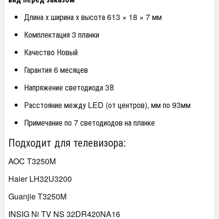
Длина х ширина х высота 613 × 18 × 7 мм
Комплектация 3 планки
Качество Новый
Гарантия 6 месяцев
Напряжение светодиода 3В
Расстояние между LED (от центров), мм по 93мм
Примечание по 7 светодиодов на планке
Подходит для телевизора:
AOC T3250M
Haier LH32U3200
Guanjie T3250M
INSIG Ni TV NS 32DR420NA16