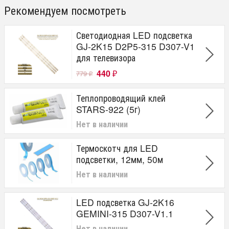
Рекомендуем посмотреть
Светодиодная LED подсветка
GJ-2K15 D2P5-315 D307-V1
для телевизора
440
779
₽
₽
Теплопроводящий клей
STARS-922 (5г)
Нет в наличии
Термоскотч для LED
подсветки, 12мм, 50м
Нет в наличии
LED подсветка GJ-2K16
GEMINI-315 D307-V1.1
Нет в наличии