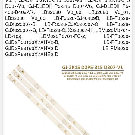
D307-V3, GJ-DLEDII P5-315 D307-V6, GJ-DLEDII P5-
400-D409-V7, LB32080 V0_00, LB32080 V0_01,
LB32080 V0_03, LB-F3528-GJ40409B, LB-F3528-
GJX320307-B, LB-F3528-GJX320307-C, LB-F3528-
GJX320307-G, LB-F3528-GJX320307-H, LBM320M0701-
LD-1(5), LBM320P0701-FC-2, LB-PF3030-
GJD2P53153X7AHV2-B, LB-PF3030-
GJD2P53153X7AHV2-D, LB-PM3030-
GJD2P53153X7AHE2-D