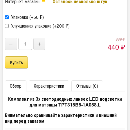
Интернет-магазин:
Осталось несколько штук
Упаковка (+
50
)
₽
Улучшенная упаковка (+
200
)
₽
779
₽
−
+
440
₽
Обзор
Характеристики
Отзывы (0)
Комплект из 3х светодиодных линеек LED подсветки
для матрицы TPT315B5-1A058.L
Внимательно сравнивайте характеристики и внешний
вид перед заказом