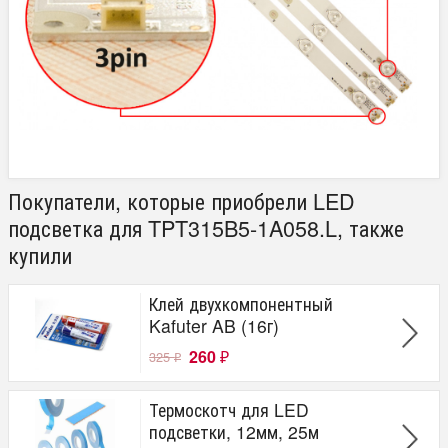
Покупатели, которые приобрели LED
подсветка для TPT315B5-1A058.L, также
купили
Клей двухкомпонентный
Kafuter AB (16г)
260
325
₽
₽
Термоскотч для LED
подсветки, 12мм, 25м