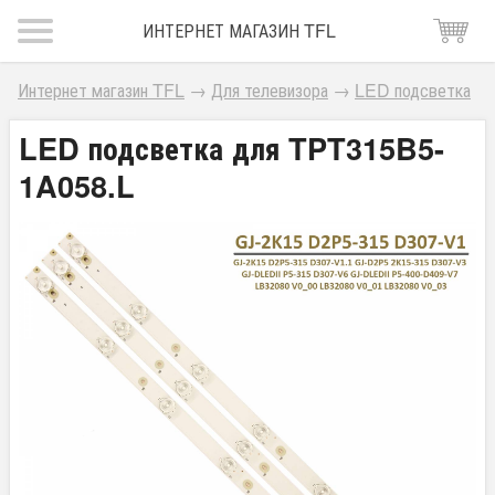
ИНТЕРНЕТ МАГАЗИН TFL
Интернет магазин TFL
→
Для телевизора
→
LED подсветка
LED подсветка для TPT315B5-
1A058.L