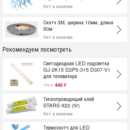
Нет в наличии
Скотч 3M, ширина 10мм, длина
50м
Нет в наличии
Рекомендуем посмотреть
Светодиодная LED подсветка
GJ-2K15 D2P5-315 D307-V1
для телевизора
440
779
₽
₽
Теплопроводящий клей
STARS-922 (5г)
Нет в наличии
Термоскотч для LED