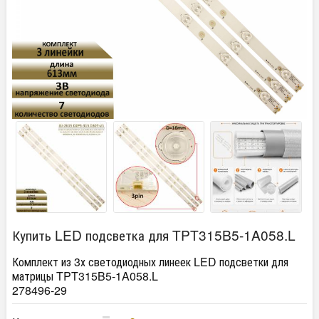
Купить LED подсветка для TPT315B5-1A058.L
Комплект из 3х светодиодных линеек LED подсветки для
матрицы TPT315B5-1A058.L
278496-29