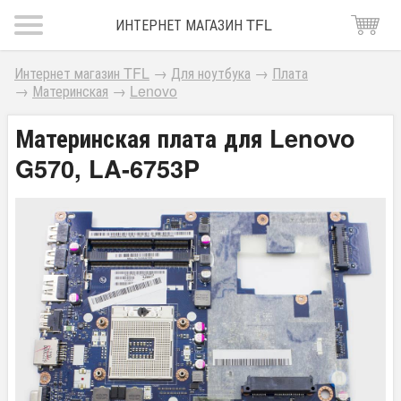
ИНТЕРНЕТ МАГАЗИН TFL
Интернет магазин TFL
→
Для ноутбука
→
Плата
→
Материнская
→
Lenovo
Материнская плата для Lenovo
G570, LA-6753P