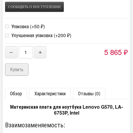
СООБЩИТЬ О ПОСТУПЛЕНИИ
Упаковка (+
50
)
₽
Улучшенная упаковка (+
200
)
₽
5 865
−
+
₽
Обзор
Характеристики
Отзывы (0)
Материнская плата для ноутбука Lenovo G570, LA-
6753P, Intel
Взаимозаменяемость: