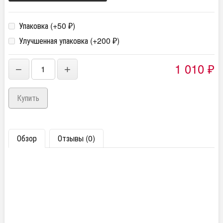
Упаковка (+
50
)
₽
Улучшенная упаковка (+
200
)
₽
1 010
−
+
₽
Обзор
Отзывы (0)